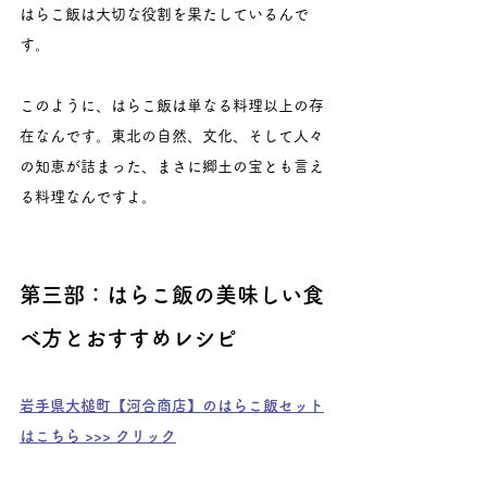
はらこ飯は大切な役割を果たしているんで
す。
このように、はらこ飯は単なる料理以上の存
在なんです。東北の自然、文化、そして人々
の知恵が詰まった、まさに郷土の宝とも言え
る料理なんですよ。
第三部：はらこ飯の美味しい食
べ方とおすすめレシピ
岩手県大槌町【河合商店】のはらこ飯セット
はこちら >>> クリック