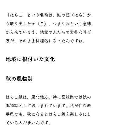
「はらこ」という名前は、鮭の腹（はら）か
ら取り出した子（こ）、つまり卵という意味
から来ています。地元の人たちの素朴な呼び
方が、そのまま料理名になったんですね。
地域に根付いた文化
秋の風物詩
はらこ飯は、東北地方、特に宮城県では秋の
風物詩として親しまれています。私が住む岩
手県でも、秋になるとはらこ飯を楽しみにし
ている人が多いんです。