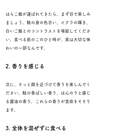
はらこ飯が運ばれてきたら、まず目で楽しみ
ましょう。鮭の身の色合い、イクラの輝き、
白いご飯とのコントラストを堪能してくださ
い。食べる前のこのひと時が、実は大切な味
わいの一部なんです。
2. 香りを感じる
次に、そっと顔を近づけて香りを楽しんでく
ださい。鮭の香ばしい香り、ほんのりと感じ
る醤油の香り。これらの香りが食欲をそそり
ます。
3. 全体を混ぜずに食べる