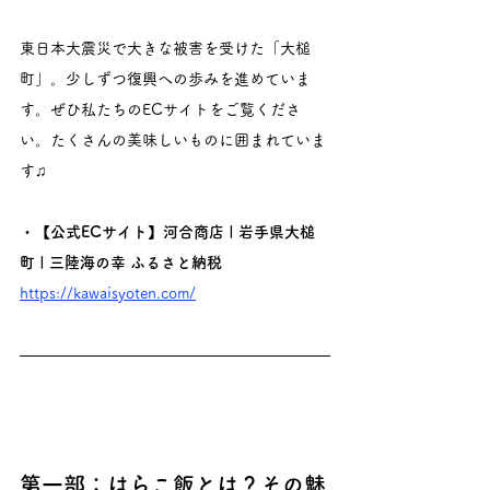
東日本大震災で大きな被害を受けた「大槌
町」。少しずつ復興への歩みを進めていま
す。ぜひ私たちのECサイトをご覧くださ
い。たくさんの美味しいものに囲まれていま
す♫
・【公式ECサイト】河合商店 | 岩手県大槌
町 | 三陸海の幸 ふるさと納税
https://kawaisyoten.com/
第一部：はらこ飯とは？その魅