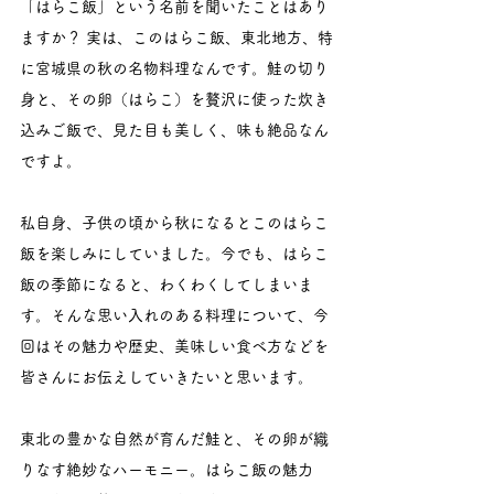
「はらこ飯」という名前を聞いたことはあり
ますか？ 実は、このはらこ飯、東北地方、特
に宮城県の秋の名物料理なんです。鮭の切り
身と、その卵（はらこ）を贅沢に使った炊き
込みご飯で、見た目も美しく、味も絶品なん
ですよ。
私自身、子供の頃から秋になるとこのはらこ
飯を楽しみにしていました。今でも、はらこ
飯の季節になると、わくわくしてしまいま
す。そんな思い入れのある料理について、今
回はその魅力や歴史、美味しい食べ方などを
皆さんにお伝えしていきたいと思います。
東北の豊かな自然が育んだ鮭と、その卵が織
りなす絶妙なハーモニー。はらこ飯の魅力