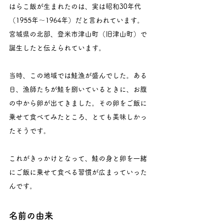
はらこ飯が生まれたのは、実は昭和30年代
（1955年～1964年）だと言われています。
宮城県の北部、登米市津山町（旧津山町）で
誕生したと伝えられています。
当時、この地域では鮭漁が盛んでした。ある
日、漁師たちが鮭を捌いているときに、お腹
の中から卵が出てきました。その卵をご飯に
乗せて食べてみたところ、とても美味しかっ
たそうです。
これがきっかけとなって、鮭の身と卵を一緒
にご飯に乗せて食べる習慣が広まっていった
んです。
名前の由来