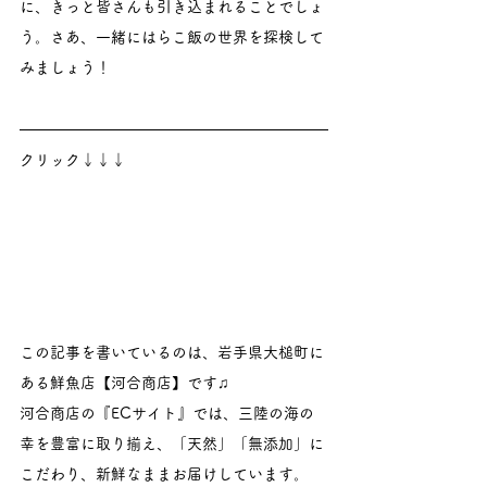
に、きっと皆さんも引き込まれることでしょ
う。さあ、一緒にはらこ飯の世界を探検して
みましょう！
クリック↓↓↓
この記事を書いているのは、岩手県大槌町に
ある鮮魚店【河合商店】です♫
河合商店の『ECサイト』では、三陸の海の
幸を豊富に取り揃え、「天然」「無添加」に
こだわり、新鮮なままお届けしています。