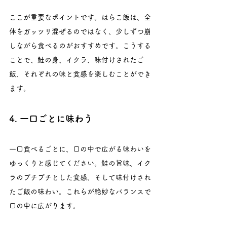
ここが重要なポイントです。はらこ飯は、全
体をガッツリ混ぜるのではなく、少しずつ崩
しながら食べるのがおすすめです。こうする
ことで、鮭の身、イクラ、味付けされたご
飯、それぞれの味と食感を楽しむことができ
ます。
4. 一口ごとに味わう
一口食べるごとに、口の中で広がる味わいを
ゆっくりと感じてください。鮭の旨味、イク
ラのプチプチとした食感、そして味付けされ
たご飯の味わい。これらが絶妙なバランスで
口の中に広がります。