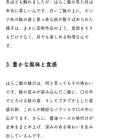
先ほども触れましたが、はらこ飯の見た目は
本当に美しいんです。白いご飯の上に、ピン
ク色の鮭の身と真っ赤な卵が散りばめられた
様子は、まさに芸術作品のよう。食欲をそそ
るだけでなく、目でも楽しめる料理なんで
す。
3. 豊かな風味と食感
はらこ飯の魅力は、何と言ってもその味わい
です。鮭の旨みが染み込んだご飯に、口の中
でとろける鮭の身、そしてプチプチとした食
感の卵。これらが絶妙なバランスで口の中に
広がります。さらに、醤油ベースの味付けが
全体をまとめ上げ、深みのある味わいを生み
出しているんです。