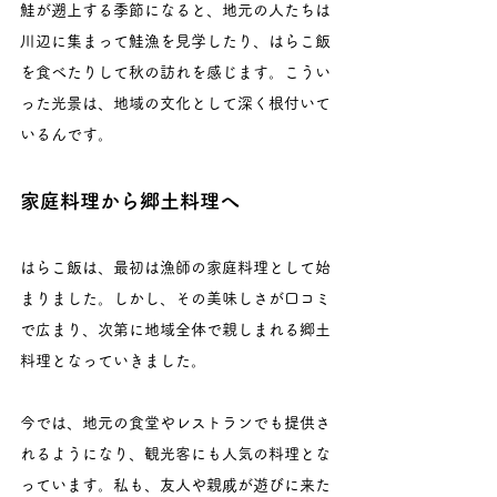
鮭が遡上する季節になると、地元の人たちは
川辺に集まって鮭漁を見学したり、はらこ飯
を食べたりして秋の訪れを感じます。こうい
った光景は、地域の文化として深く根付いて
いるんです。
家庭料理から郷土料理へ
はらこ飯は、最初は漁師の家庭料理として始
まりました。しかし、その美味しさが口コミ
で広まり、次第に地域全体で親しまれる郷土
料理となっていきました。
今では、地元の食堂やレストランでも提供さ
れるようになり、観光客にも人気の料理とな
っています。私も、友人や親戚が遊びに来た