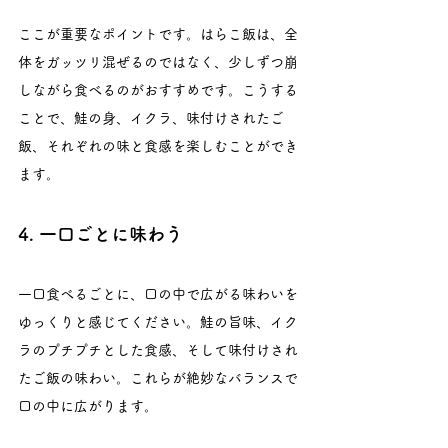
ここが重要なポイントです。はらこ飯は、全
体をガッツリ混ぜるのではなく、少しずつ崩
しながら食べるのがおすすめです。こうする
ことで、鮭の身、イクラ、味付けされたご
飯、それぞれの味と食感を楽しむことができ
ます。
4. 一口ごとに味わう
一口食べるごとに、口の中で広がる味わいを
ゆっくりと感じてください。鮭の旨味、イク
ラのプチプチとした食感、そして味付けされ
たご飯の味わい。これらが絶妙なバランスで
口の中に広がります。