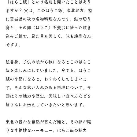
「はらこ飯」という名前を聞いたことはあり
ますか？ 実は、このはらこ飯、東北地方、特
に宮城県の秋の名物料理なんです。鮭の切り
身と、その卵（はらこ）を贅沢に使った炊き
込みご飯で、見た目も美しく、味も絶品なん
ですよ。
私自身、子供の頃から秋になるとこのはらこ
飯を楽しみにしていました。今でも、はらこ
飯の季節になると、わくわくしてしまいま
す。そんな思い入れのある料理について、今
回はその魅力や歴史、美味しい食べ方などを
皆さんにお伝えしていきたいと思います。
東北の豊かな自然が育んだ鮭と、その卵が織
りなす絶妙なハーモニー。はらこ飯の魅力