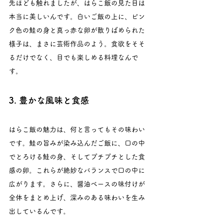
先ほども触れましたが、はらこ飯の見た目は
本当に美しいんです。白いご飯の上に、ピン
ク色の鮭の身と真っ赤な卵が散りばめられた
様子は、まさに芸術作品のよう。食欲をそそ
るだけでなく、目でも楽しめる料理なんで
す。
3. 豊かな風味と食感
はらこ飯の魅力は、何と言ってもその味わい
です。鮭の旨みが染み込んだご飯に、口の中
でとろける鮭の身、そしてプチプチとした食
感の卵。これらが絶妙なバランスで口の中に
広がります。さらに、醤油ベースの味付けが
全体をまとめ上げ、深みのある味わいを生み
出しているんです。