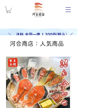
＼ 送料 全国一律 1,200円(税込）／
河合商店：人気商品