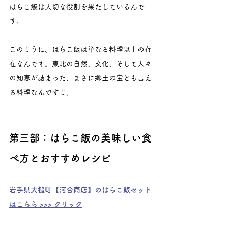
はらこ飯は大切な役割を果たしているんで
す。
このように、はらこ飯は単なる料理以上の存
在なんです。東北の自然、文化、そして人々
の知恵が詰まった、まさに郷土の宝とも言え
る料理なんですよ。
第三部：はらこ飯の美味しい食
べ方とおすすめレシピ
岩手県大槌町【河合商店】のはらこ飯セット
はこちら >>> クリック