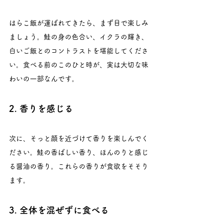
はらこ飯が運ばれてきたら、まず目で楽しみ
ましょう。鮭の身の色合い、イクラの輝き、
白いご飯とのコントラストを堪能してくださ
い。食べる前のこのひと時が、実は大切な味
わいの一部なんです。
2. 香りを感じる
次に、そっと顔を近づけて香りを楽しんでく
ださい。鮭の香ばしい香り、ほんのりと感じ
る醤油の香り。これらの香りが食欲をそそり
ます。
3. 全体を混ぜずに食べる