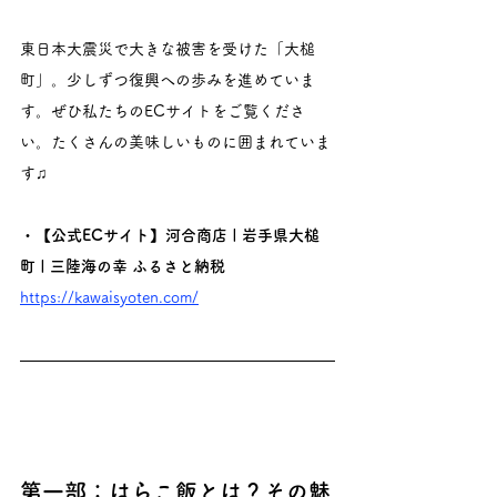
東日本大震災で大きな被害を受けた「大槌
町」。少しずつ復興への歩みを進めていま
す。ぜひ私たちのECサイトをご覧くださ
い。たくさんの美味しいものに囲まれていま
す♫
・【公式ECサイト】河合商店 | 岩手県大槌
町 | 三陸海の幸 ふるさと納税
https://kawaisyoten.com/
第一部：はらこ飯とは？その魅