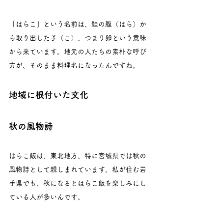
「はらこ」という名前は、鮭の腹（はら）か
ら取り出した子（こ）、つまり卵という意味
から来ています。地元の人たちの素朴な呼び
方が、そのまま料理名になったんですね。
地域に根付いた文化
秋の風物詩
はらこ飯は、東北地方、特に宮城県では秋の
風物詩として親しまれています。私が住む岩
手県でも、秋になるとはらこ飯を楽しみにし
ている人が多いんです。