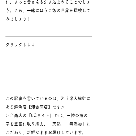
に、きっと皆さんも引き込まれることでしょ
う。さあ、一緒にはらこ飯の世界を探検して
みましょう！
クリック↓↓↓
この記事を書いているのは、岩手県大槌町に
ある鮮魚店【河合商店】です♫
河合商店の『ECサイト』では、三陸の海の
幸を豊富に取り揃え、「天然」「無添加」に
こだわり、新鮮なままお届けしています。