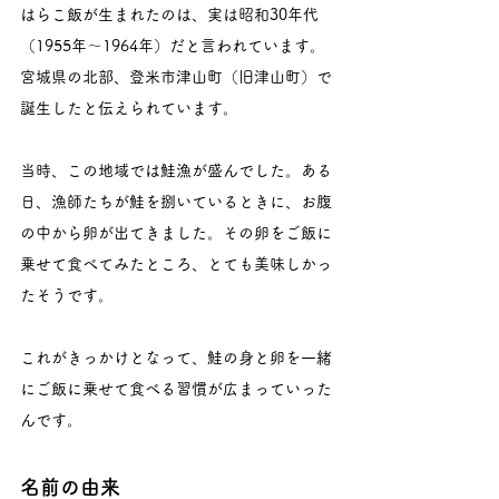
はらこ飯が生まれたのは、実は昭和30年代
（1955年～1964年）だと言われています。
宮城県の北部、登米市津山町（旧津山町）で
誕生したと伝えられています。
当時、この地域では鮭漁が盛んでした。ある
日、漁師たちが鮭を捌いているときに、お腹
の中から卵が出てきました。その卵をご飯に
乗せて食べてみたところ、とても美味しかっ
たそうです。
これがきっかけとなって、鮭の身と卵を一緒
にご飯に乗せて食べる習慣が広まっていった
んです。
名前の由来