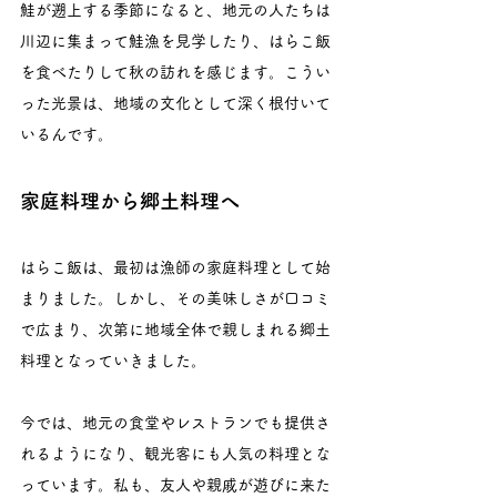
鮭が遡上する季節になると、地元の人たちは
川辺に集まって鮭漁を見学したり、はらこ飯
を食べたりして秋の訪れを感じます。こうい
った光景は、地域の文化として深く根付いて
いるんです。
家庭料理から郷土料理へ
はらこ飯は、最初は漁師の家庭料理として始
まりました。しかし、その美味しさが口コミ
で広まり、次第に地域全体で親しまれる郷土
料理となっていきました。
今では、地元の食堂やレストランでも提供さ
れるようになり、観光客にも人気の料理とな
っています。私も、友人や親戚が遊びに来た