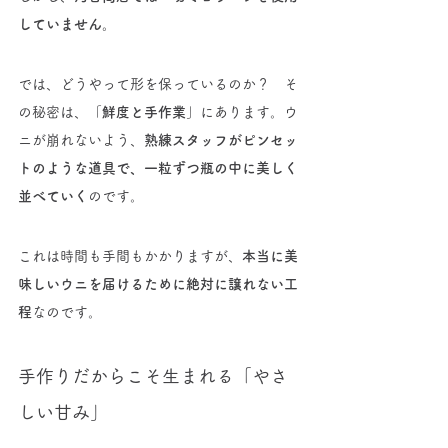
していません。
では、どうやって形を保っているのか？　そ
の秘密は、「
鮮度と手作業
」にあります。ウ
ニが崩れないよう、
熟練スタッフがピンセッ
トのような道具で、一粒ずつ瓶の中に美しく
並べていく
のです。
これは時間も手間もかかりますが、
本当に美
味しいウニを届けるために絶対に譲れない工
程
なのです。
手作りだからこそ生まれる「やさ
しい甘み」