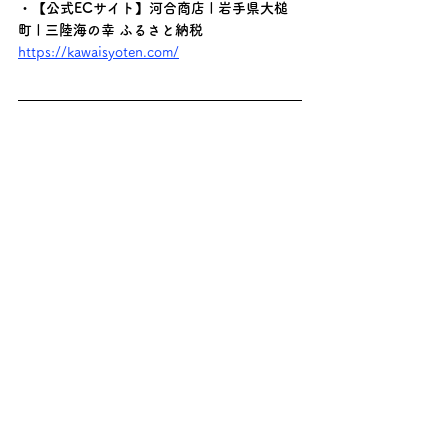
・【公式ECサイト】河合商店 | 岩手県大槌
町 | 三陸海の幸 ふるさと納税
https://kawaisyoten.com/