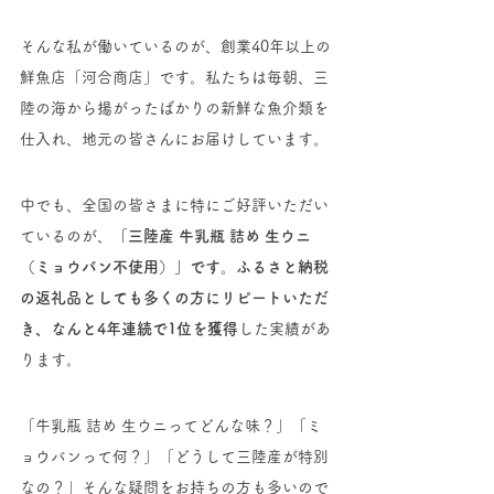
そんな私が働いているのが、創業40年以上の
鮮魚店「河合商店」です。私たちは毎朝、三
陸の海から揚がったばかりの新鮮な魚介類を
仕入れ、地元の皆さんにお届けしています。
中でも、全国の皆さまに特にご好評いただい
ているのが、
「三陸産 牛乳瓶 詰め 生ウニ
（ミョウバン不使用）」です。ふるさと納税
の返礼品としても多くの方にリピートいただ
き、なんと4年連続で1位を獲得
した実績があ
ります。
「牛乳瓶 詰め 生ウニってどんな味？」「ミ
ョウバンって何？」「どうして三陸産が特別
なの？」そんな疑問をお持ちの方も多いので