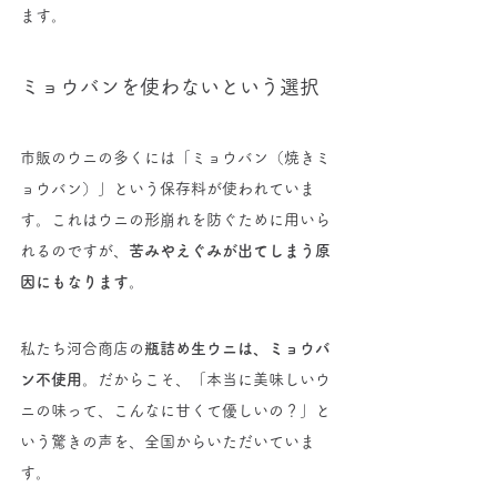
ます。
ミョウバンを使わないという選択
市販のウニの多くには「ミョウバン（焼きミ
ョウバン）」という保存料が使われていま
す。これはウニの形崩れを防ぐために用いら
れるのですが、
苦みやえぐみが出てしまう原
因にもなります
。
私たち河合商店の
瓶詰め生ウニは、ミョウバ
ン不使用
。だからこそ、「本当に美味しいウ
ニの味って、こんなに甘くて優しいの？」と
いう驚きの声を、全国からいただいていま
す。