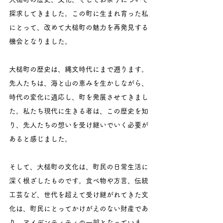
探求してきました。この町に生まれ育った私
にとって、改めて大槌町の魅力を再発見する
機会となりました。
大槌町の歴史は、縄文時代にまで遡ります。
先人たちは、海と山の恵みを生かしながら、
時代の変化に適応し、町を発展させてきまし
た。私たち現代に生きる者は、この歴史を知
り、先人たちの想いを受け継いでいく必要が
あると感じました。
そして、大槌町の文化は、町民の日常生活に
深く根ざしたものです。食べ物や方言、伝統
工芸など、世代を超えて受け継がれてきた文
化は、町民にとってかけがえのない財産であ
り、アイデンティティの一部となっていま