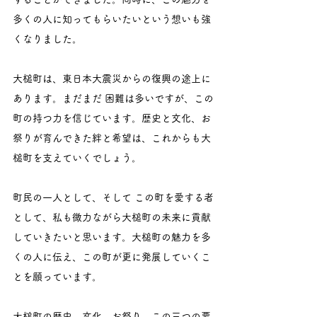
多くの人に知ってもらいたいという想いも強
くなりました。
大槌町は、東日本大震災からの復興の途上に
あります。まだまだ 困難は多いですが、この
町の持つ力を信じています。歴史と文化、お
祭りが育んできた絆と希望は、これからも大
槌町を支えていくでしょう。
町民の一人として、そして この町を愛する者
として、私も微力ながら大槌町の未来に貢献
していきたいと思います。大槌町の魅力を多
くの人に伝え、この町が更に発展していくこ
とを願っています。
大槌町の歴史、文化、お祭り。この三つの要