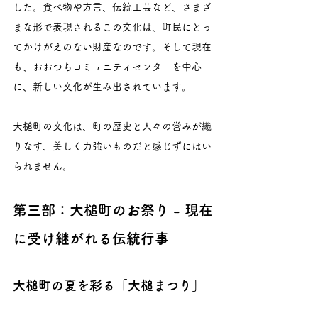
した。食べ物や方言、伝統工芸など、さまざ
まな形で表現されるこの文化は、町民にとっ
てかけがえのない財産なのです。そして現在
も、おおつちコミュニティセンターを中心
に、新しい文化が生み出されています。
大槌町の文化は、町の歴史と人々の営みが織
りなす、美しく力強いものだと感じずにはい
られません。
第三部：大槌町のお祭り - 現在
に受け継がれる伝統行事
大槌町の夏を彩る「大槌まつり」