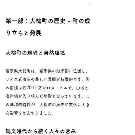
第一部：大槌町の歴史 - 町の成
り立ちと発展
大槌町の地理と自然環境
岩手県大槌町は、岩手県の沿岸部に位置し、
リアス式海岸の美しい景観が特徴的です。町
の面積は約200平方キロメートルで、山地と
海岸線が入り組んだ地形となっています。こ
の地理的特性が、大槌町の歴史や文化に大き
な影響を与えてきました。
縄文時代から続く人々の営み