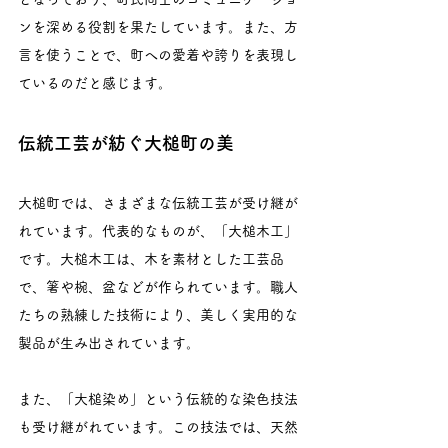
ンを深める役割を果たしています。また、方
言を使うことで、町への愛着や誇りを表現し
ているのだと感じます。
伝統工芸が紡ぐ大槌町の美
大槌町では、さまざまな伝統工芸が受け継が
れています。代表的なものが、「大槌木工」
です。大槌木工は、木を素材とした工芸品
で、箸や椀、盆などが作られています。職人
たちの熟練した技術により、美しく実用的な
製品が生み出されています。
また、「大槌染め」という伝統的な染色技法
も受け継がれています。この技法では、天然