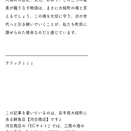
素が織りなす物語は、まさに大槌町の魂と言
えるでしょう。この魂を大切に守り、次の世
代へと引き継いでいくことが、私たち町民に
課せられた使命なのだと感じています。
クリック↓↓↓
この記事を書いているのは、岩手県大槌町に
ある鮮魚店【河合商店】です♫
河合商店の『ECサイト』では、三陸の海の