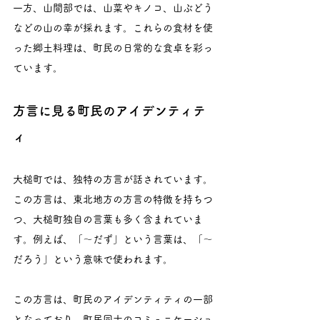
一方、山間部では、山菜やキノコ、山ぶどう
などの山の幸が採れます。これらの食材を使
った郷土料理は、町民の日常的な食卓を彩っ
ています。
方言に見る町民のアイデンティテ
ィ
大槌町では、独特の方言が話されています。
この方言は、東北地方の方言の特徴を持ちつ
つ、大槌町独自の言葉も多く含まれていま
す。例えば、「～だず」という言葉は、「～
だろう」という意味で使われます。
この方言は、町民のアイデンティティの一部
となっており、町民同士のコミュニケーショ