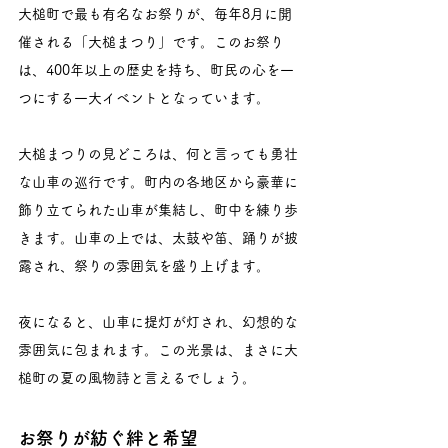
大槌町で最も有名なお祭りが、毎年8月に開
催される「大槌まつり」です。このお祭り
は、400年以上の歴史を持ち、町民の心を一
つにする一大イベントとなっています。
大槌まつりの見どころは、何と言っても勇壮
な山車の巡行です。町内の各地区から豪華に
飾り立てられた山車が集結し、町中を練り歩
きます。山車の上では、太鼓や笛、踊りが披
露され、祭りの雰囲気を盛り上げます。
夜になると、山車に提灯が灯され、幻想的な
雰囲気に包まれます。この光景は、まさに大
槌町の夏の風物詩と言えるでしょう。
お祭りが紡ぐ絆と希望