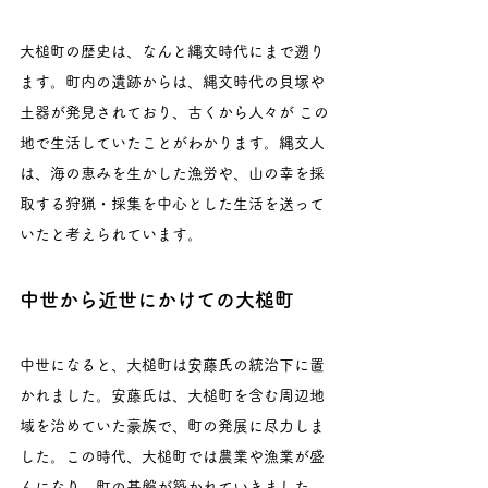
大槌町の歴史は、なんと縄文時代にまで遡り
ます。町内の遺跡からは、縄文時代の貝塚や
土器が発見されており、古くから人々が この
地で生活していたことがわかります。縄文人
は、海の恵みを生かした漁労や、山の幸を採
取する狩猟・採集を中心とした生活を送って
いたと考えられています。
中世から近世にかけての大槌町
中世になると、大槌町は安藤氏の統治下に置
かれました。安藤氏は、大槌町を含む周辺地
域を治めていた豪族で、町の発展に尽力しま
した。この時代、大槌町では農業や漁業が盛
んになり、町の基盤が築かれていきました。