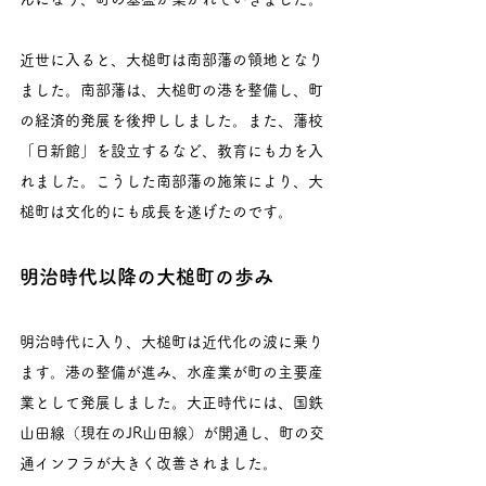
近世に入ると、大槌町は南部藩の領地となり
ました。南部藩は、大槌町の港を整備し、町
の経済的発展を後押ししました。また、藩校
「日新館」を設立するなど、教育にも力を入
れました。こうした南部藩の施策により、大
槌町は文化的にも成長を遂げたのです。
明治時代以降の大槌町の歩み
明治時代に入り、大槌町は近代化の波に乗り
ます。港の整備が進み、水産業が町の主要産
業として発展しました。大正時代には、国鉄
山田線（現在のJR山田線）が開通し、町の交
通インフラが大きく改善されました。