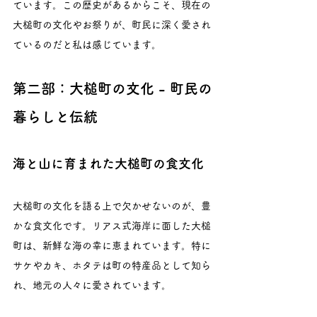
ています。この歴史があるからこそ、現在の
大槌町の文化やお祭りが、町民に深く愛され
ているのだと私は感じています。
第二部：大槌町の文化 - 町民の
暮らしと伝統
海と山に育まれた大槌町の食文化
大槌町の文化を語る上で欠かせないのが、豊
かな食文化です。リアス式海岸に面した大槌
町は、新鮮な海の幸に恵まれています。特に
サケやカキ、ホタテは町の特産品として知ら
れ、地元の人々に愛されています。