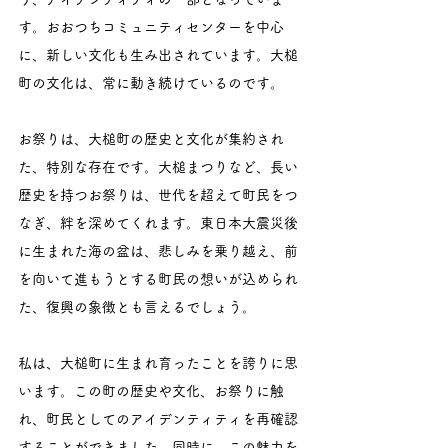
す。おおつちコミュニティセンターを中心
に、新しい文化も生み出されています。大槌
町の文化は、常に動き続けているのです。
お祭りは、大槌町の歴史と文化が集約され
た、特別な存在です。大槌まつりなど、長い
歴史を持つお祭りは、世代を超えて町民をつ
なぎ、絆を深めてくれます。東日本大震災後
に生まれた海の盆は、悲しみを乗り越え、前
を向いて進もうとする町民の想いが込められ
た、復興の象徴とも言えるでしょう。
私は、大槌町に生まれ育ったことを誇りに思
います。この町の歴史や文化、お祭りに触
れ、町民としてのアイデンティティを再確認
することができました。同時に、この魅力を