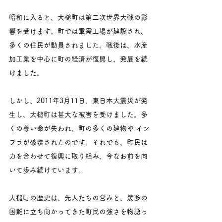
昭和に入ると、大槌町は第二次世界大戦の影
響を受けます。町では軍需工場が建設され、
多くの住民が動員されました。戦後は、水産
加工業を中心に町の経済が復興し、発展を続
けました。
しかし、2011年3月11日、東日本大震災が発
生し、大槌町は甚大な被害を受けました。多
くの尊い命が失われ、町の多くの建物や イン
フラが破壊されたのです。それでも、町民は
力を合わせて復興に取り組み、今なお前を向
いて歩み続けています。
大槌町の歴史は、先人たちの営みと、幾多の
困難に立ち向かってきた町民の強さを物語っ