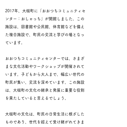
2017年、大槌町に「おおつちコミュニティセ
ンター：おしゃっち」が開館しました。この
施設は、図書館や公民館、体育館などを備え
た複合施設で、町民の交流と学びの場となっ
ています。
おおつちコミュニティセンターでは、さまざ
まな文化活動やワークショップが開催されて
います。子どもから大人まで、幅広い世代の
町民が集い、交流を深めています。この施設
は、大槌町の文化の継承と発展に重要な役割
を果たしていると言えるでしょう。
大槌町の文化は、町民の日常生活に根ざした
ものであり、世代を超えて受け継がれてきま