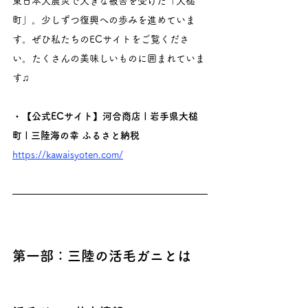
東日本大震災で大きな被害を受けた「大槌
町」。少しずつ復興への歩みを進めていま
す。ぜひ私たちのECサイトをご覧くださ
い。たくさんの美味しいものに囲まれていま
す♫
・【公式ECサイト】河合商店 | 岩手県大槌
町 | 三陸海の幸 ふるさと納税
https://kawaisyoten.com/
第一部：三陸の活毛ガニとは