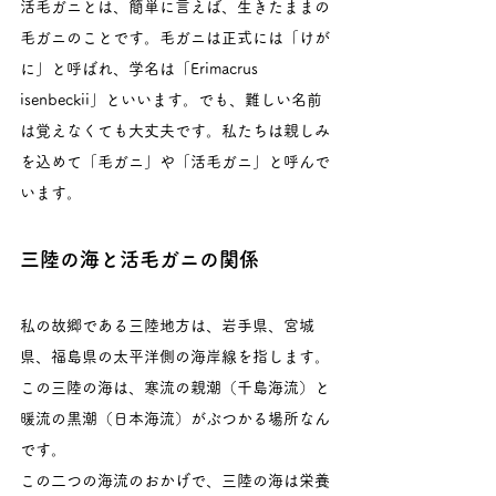
活毛ガニとは、簡単に言えば、生きたままの
毛ガニのことです。毛ガニは正式には「けが
に」と呼ばれ、学名は「Erimacrus 
isenbeckii」といいます。でも、難しい名前
は覚えなくても大丈夫です。私たちは親しみ
を込めて「毛ガニ」や「活毛ガニ」と呼んで
います。
三陸の海と活毛ガニの関係
私の故郷である三陸地方は、岩手県、宮城
県、福島県の太平洋側の海岸線を指します。
この三陸の海は、寒流の親潮（千島海流）と
暖流の黒潮（日本海流）がぶつかる場所なん
です。
この二つの海流のおかげで、三陸の海は栄養