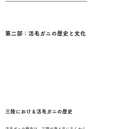
第二部：活毛ガニの歴史と文化
三陸における活毛ガニの歴史
活毛ガニの歴史は、三陸の海と共に古くから