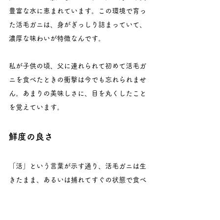
豊富な水に恵まれています。この環境で育っ
た活毛ガニは、身がぎっしり詰まっていて、
濃厚な味わいが特徴なんです。
私が子供の頃、父に連れられて初めて活毛ガ
ニを食べたときの衝撃は今でも忘れられませ
ん。あまりの美味しさに、目を丸くしたこと
を覚えています。
鮮度の良さ
「活」という言葉が示す通り、活毛ガニは生
きたまま、あるいは捕れてすぐの状態で食べ
るのが基本です。この鮮度の良さが、活毛ガ
ニの美味しさを支える大きな要因なんです。