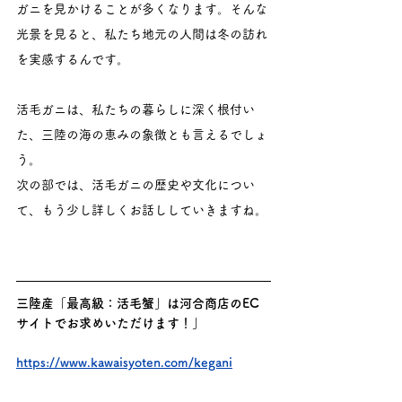
ガニを見かけることが多くなります。そんな
光景を見ると、私たち地元の人間は冬の訪れ
を実感するんです。
活毛ガニは、私たちの暮らしに深く根付い
た、三陸の海の恵みの象徴とも言えるでしょ
う。
次の部では、活毛ガニの歴史や文化につい
て、もう少し詳しくお話ししていきますね。
三陸産「最高級：活毛蟹」は河合商店のEC
サイトでお求めいただけます！」
https://www.kawaisyoten.com/kegani