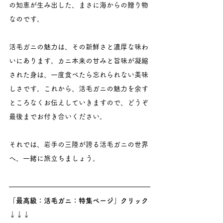
の知恵が生み出した、まさに海からの贈り物
なのです。
活毛ガニの魅力は、その新鮮さと濃厚な味わ
いにあります。カニ本来の甘みと旨味が凝縮
された身は、一度食べたら忘れられない美味
しさです。これから、活毛ガニの魅力を余す
ところなくお伝えしていきますので、どうぞ
最後までお付き合いください。
それでは、岩手の三陸が誇る活毛ガニの世界
へ、一緒に旅立ちましょう。
「最高級：活毛ガニ：特集ページ」クリック
↓↓↓