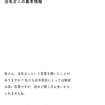
活毛ガニの基本情報
皆さん、活毛ガニという言葉を聞いたことが
ありますか？ 私たち岩手県民にとっては馴染
み深い言葉ですが、初めて聞く方も多いかも
しれませんね。