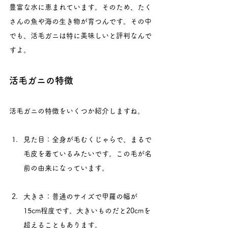
豊富な水に恵まれています。そのため、たく
さんの魚や海の生き物が育つんです。その中
でも、活毛ガニは特に美味しいと評判なんで
すよ。
活毛ガニの特徴
活毛ガニの特徴をいくつか紹介しますね。
見た目：全身が毛むくじゃらで、まるで
毛皮を着ているみたいです。この毛が名
前の由来になっています。
大きさ：普通のサイズで甲羅の幅が
15cm程度です。大きいものだと20cmを
超えることもあります。