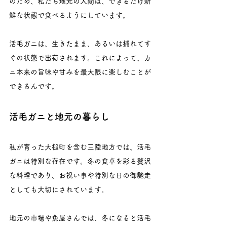
のため、私たち地元の人間は、できるだけ新
鮮な状態で食べるようにしています。
活毛ガニは、生きたまま、あるいは捕れてす
ぐの状態で出荷されます。これによって、カ
ニ本来の旨味や甘みを最大限に楽しむことが
できるんです。
活毛ガニと地元の暮らし
私が育った大槌町を含む三陸地方では、活毛
ガニは特別な存在です。冬の食卓を彩る贅沢
な料理であり、お祝い事や特別な日の御馳走
としても大切にされています。
地元の市場や魚屋さんでは、冬になると活毛