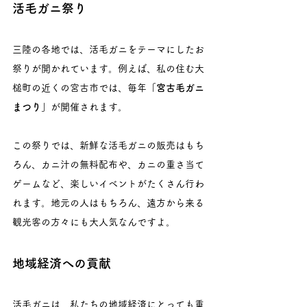
活毛ガニ祭り
三陸の各地では、活毛ガニをテーマにしたお
祭りが開かれています。例えば、私の住む大
槌町の近くの宮古市では、毎年
「宮古毛ガニ
まつり」
が開催されます。
この祭りでは、新鮮な活毛ガニの販売はもち
ろん、カニ汁の無料配布や、カニの重さ当て
ゲームなど、楽しいイベントがたくさん行わ
れます。地元の人はもちろん、遠方から来る
観光客の方々にも大人気なんですよ。
地域経済への貢献
活毛ガニは、私たちの地域経済にとっても重