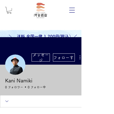
＼ 送料 全国一律 1,200円(税込）／
メッセー
フォローする
ジ
Kani Namiki
0 フォロワー
0 フォロー中