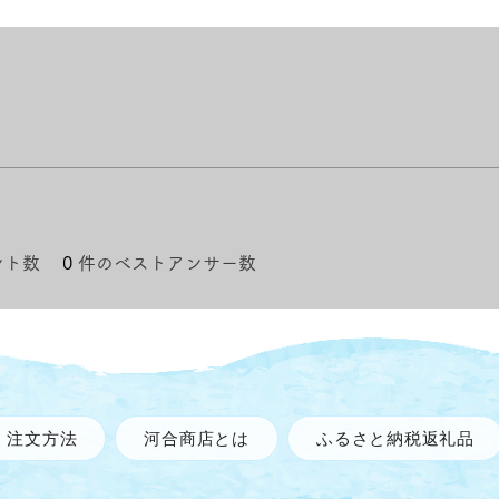
ント数
0
件のベストアンサー数
注文方法
河合商店とは
ふるさと納税返礼品