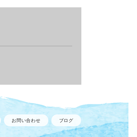
お問い合わせ
ブログ