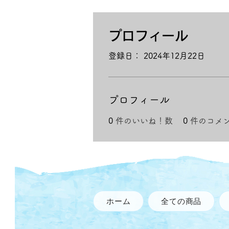
プロフィール
登録日： 2024年12月22日
プロフィール
0
件のいいね！数
0
件のコメ
ホーム
全ての商品