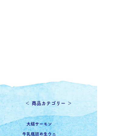
​＜ 商品カテゴリー ＞
​大槌サーモン
牛乳瓶詰め生ウニ