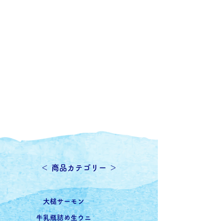
​＜ 商品カテゴリー ＞
​大槌サーモン
牛乳瓶詰め生ウニ