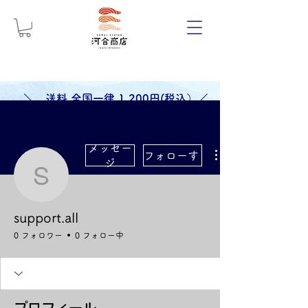
＼ 送料 全国一律 1,200円(税込）／
メッセー
フォローする
ジ
support.all
support.all
0 フォロワー
0 フォロー中
プロフィール