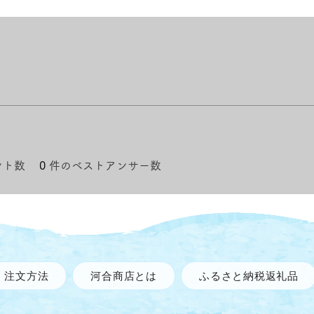
ント数
0
件のベストアンサー数
注文方法
河合商店とは
ふるさと納税返礼品