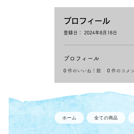
プロフィール
登録日： 2024年8月18日
プロフィール
0
件のいいね！数
0
件のコメ
ホーム
全ての商品