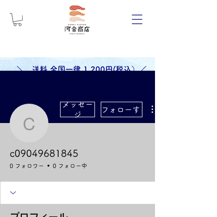
＼ 送料 全国一律 1,200円(税込）／
メッセー
フォローする
ジ
c09049681845
c09049681845
0 フォロワー
0 フォロー中
プロフィール