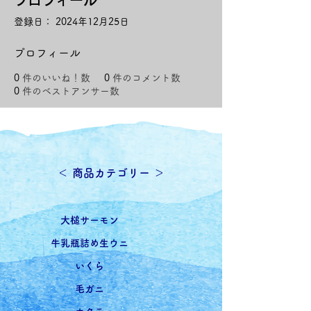
登録日： 2024年12月25日
プロフィール
0
件のいいね！数
0
件のコメント数
0
件のベストアンサー数
​＜ 商品カテゴリー ＞
​大槌サーモン
牛乳瓶詰め生ウニ
いくら
毛ガニ